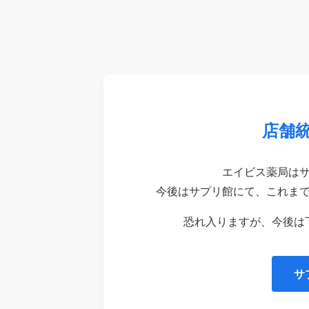
店舗
エイビス薬局は
今後はサプリ館にて、これま
恐れ入りますが、今後は
サ