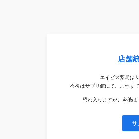
店舗
エイビス薬局は
今後はサプリ館にて、これま
恐れ入りますが、今後は
サ