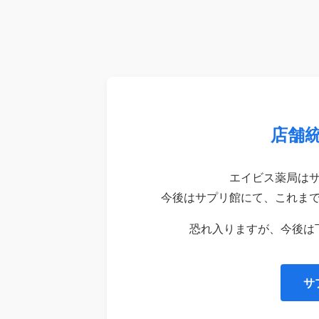
店舗
エイビス薬局は
今後はサプリ館にて、これま
恐れ入りますが、今後は
サ