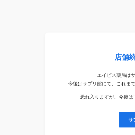
店舗
エイビス薬局は
今後はサプリ館にて、これま
恐れ入りますが、今後は
サ