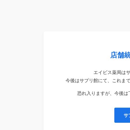
店舗
エイビス薬局は
今後はサプリ館にて、これま
恐れ入りますが、今後は
サ