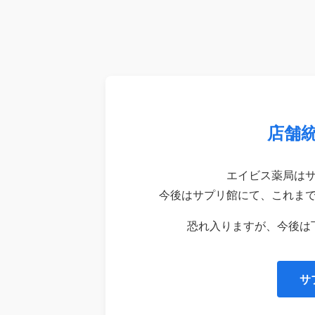
店舗
エイビス薬局は
今後はサプリ館にて、これま
恐れ入りますが、今後は
サ