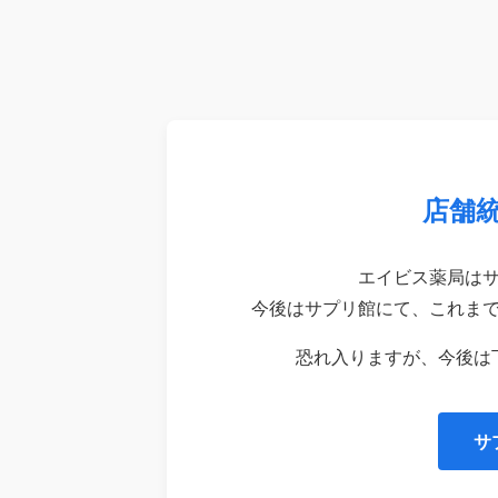
店舗
エイビス薬局は
今後はサプリ館にて、これま
恐れ入りますが、今後は
サ