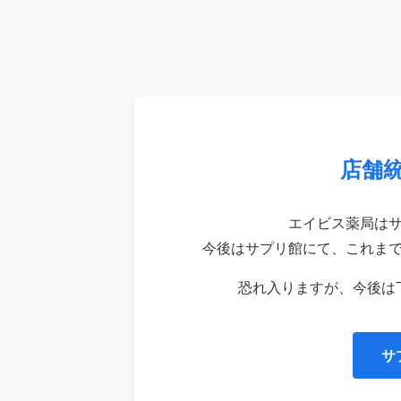
店舗
エイビス薬局は
今後はサプリ館にて、これま
恐れ入りますが、今後は
サ