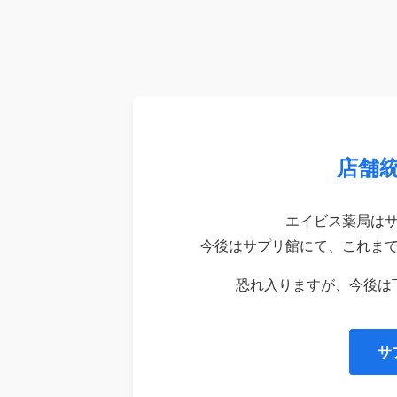
店舗
エイビス薬局は
今後はサプリ館にて、これま
恐れ入りますが、今後は
サ