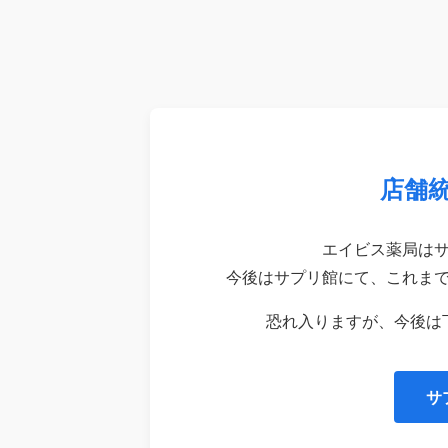
店舗
エイビス薬局は
今後はサプリ館にて、これま
恐れ入りますが、今後は
サ