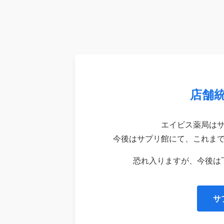
店舗
エイビス薬局は
今後はサプリ館にて、これま
恐れ入りますが、今後は
サ