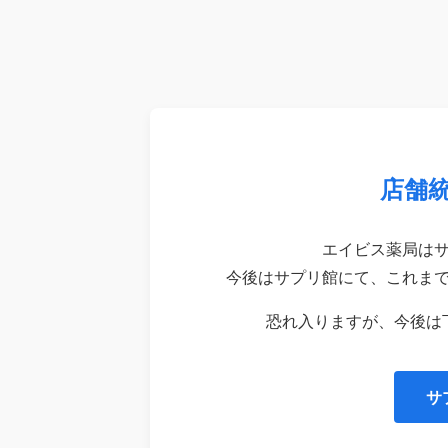
店舗
エイビス薬局は
今後はサプリ館にて、これま
恐れ入りますが、今後は
サ