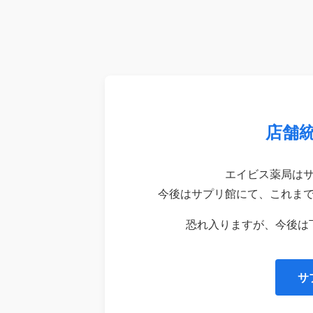
店舗
エイビス薬局は
今後はサプリ館にて、これま
恐れ入りますが、今後は
サ