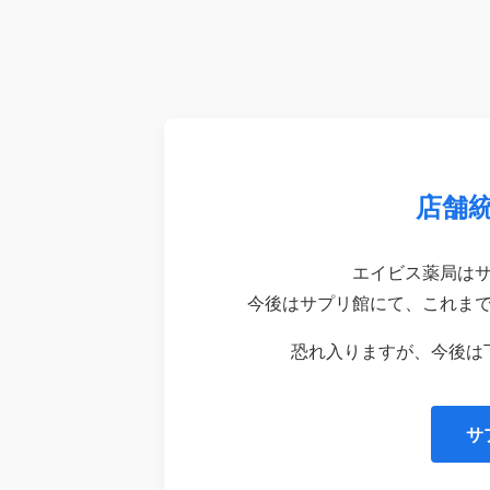
店舗
エイビス薬局は
今後はサプリ館にて、これま
恐れ入りますが、今後は
サ